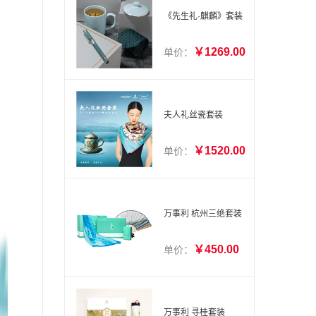
《先生礼·麒麟》套装
￥1269.00
单价：
夫人礼丝瓷套装
￥1520.00
单价：
万事利 杭州三绝套装
￥450.00
单价：
万事利 寻桂套装