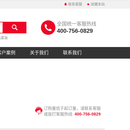
联系客服
收藏本站
全国统一客服热线
400-756-0829
品套装
客户案例
关于我们
联系我们
订购量低于起订量，请联系客服
或拔打客服热线:
400-756-0829