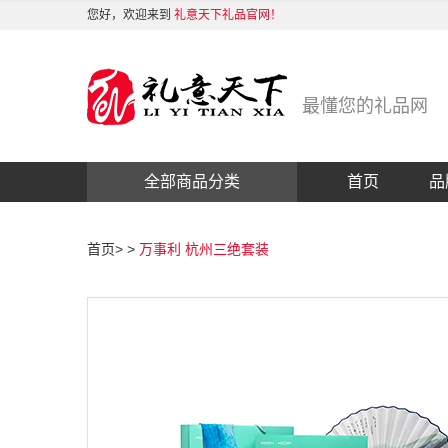
您好，欢迎来到
礼意天下礼品官网！
最懂您的礼品网
全部商品分类
首页
品
首页
>
>
万事利 杭州三绝套装