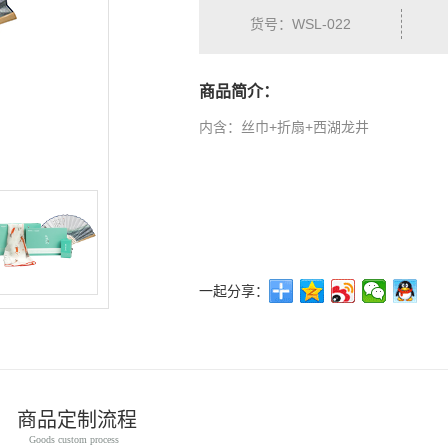
货号：WSL-022
商品简介：
内含：丝巾+折扇+西湖龙井
一起分享：
商品定制流程
Goods custom process