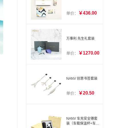
￥436.00
单价：
万事利 先生礼套装
￥1270.00
单价：
NANV 创意书签套装
￥20.50
单价：
NANV 车充安全锤套
装（车载保温杯+车充