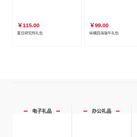
￥115.00
￥99.00
夏日研究所礼包
纵横四海端午礼包
电子礼品
办公礼品