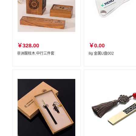
￥328.00
￥0.00
非洲酸枝木.中行三件套
8g 金属U盘002