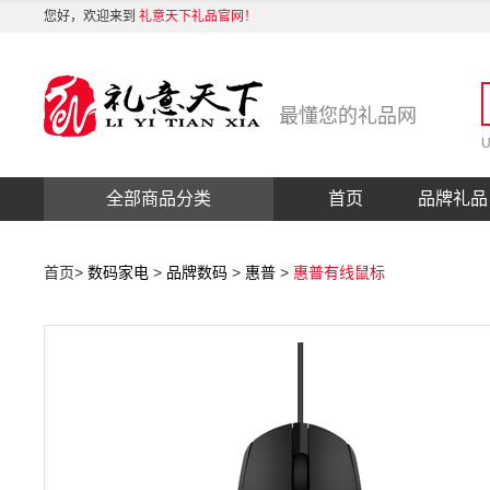
您好，欢迎来到
礼意天下礼品官网！
最懂您的礼品网
全部商品分类
首页
品牌礼品
首页
>
数码家电
>
品牌数码
>
惠普
>
惠普有线鼠标